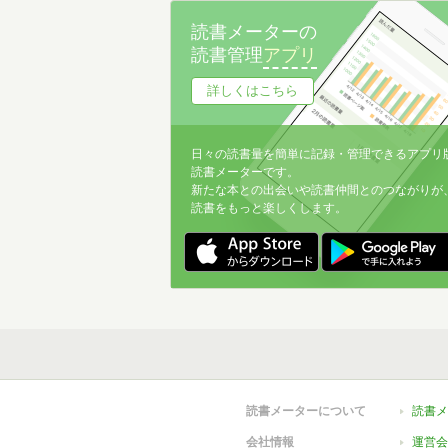
読書メーターの
読書管理
アプリ
詳しくはこちら
日々の読書量を簡単に記録・管理できるアプリ
読書メーターです。
新たな本との出会いや読書仲間とのつながりが
読書をもっと楽しくします。
読書メーターについて
読書メ
会社情報
運営会