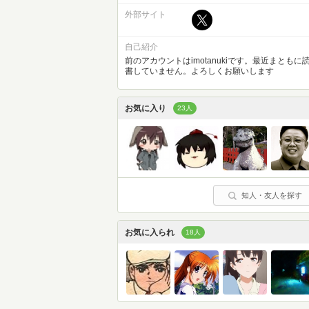
外部サイト
自己紹介
前のアカウントはimotanukiです。最近まともに
書していません。よろしくお願いします
お気に入り
23人
知人・友人を探す
お気に入られ
18人