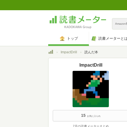
Amazo
トップ
読書メーターと
トップ
ImpactDrill
読んだ本
ImpactDrill
15
お気に入られ
7月の読書メーターまとめ