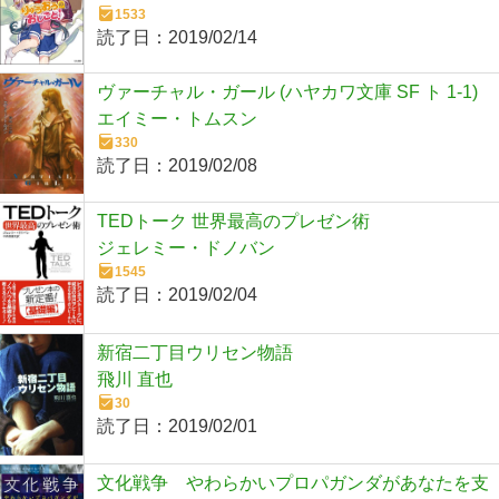
1533
読了日：
2019/02/14
ヴァーチャル・ガール (ハヤカワ文庫 SF ト 1-1)
エイミー・トムスン
330
読了日：
2019/02/08
TEDトーク 世界最高のプレゼン術
ジェレミー・ドノバン
1545
読了日：
2019/02/04
新宿二丁目ウリセン物語
飛川 直也
30
読了日：
2019/02/01
文化戦争 やわらかいプロパガンダがあなたを支