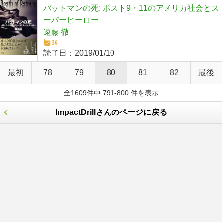
バットマンの死: ポスト9・11のアメリカ社会とス
ーパーヒーロー
遠藤 徹
36
読了日：
2019/01/10
最初
78
79
80
81
82
最後
全1609件中 791-800 件を表示
ImpactDrillさんのページに戻る