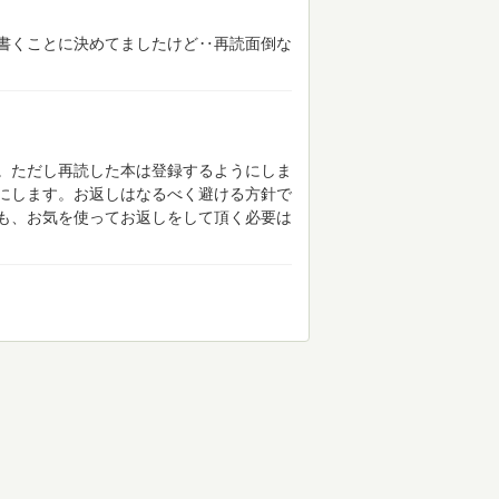
書くことに決めてましたけど‥再読面倒な
。ただし再読した本は登録するようにしま
にします。お返しはなるべく避ける方針で
も、お気を使ってお返しをして頂く必要は