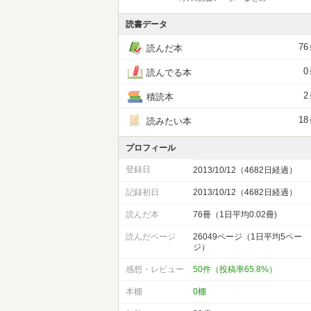
読書データ
76
読んだ本
0
読んでる本
2
積読本
18
読みたい本
プロフィール
登録日
2013/10/12（4682日経過）
記録初日
2013/10/12（4682日経過）
読んだ本
76冊（1日平均0.02冊)
読んだページ
26049ページ（1日平均5ペー
ジ）
感想・レビュー
50件（投稿率65.8%）
本棚
0棚