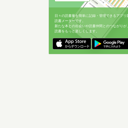
日々の読書量を簡単に記録・管理できるアプリ
読書メーターです。
新たな本との出会いや読書仲間とのつながりが
読書をもっと楽しくします。