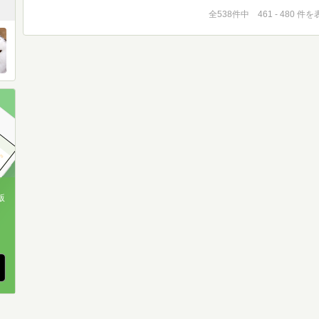
全538件中 461 - 480 件
版
、