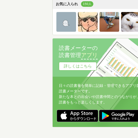
お気に入られ
150人
読書メーターの
読書管理
アプリ
詳しくはこちら
日々の読書量を簡単に記録・管理できるアプリ
読書メーターです。
新たな本との出会いや読書仲間とのつながりが
読書をもっと楽しくします。