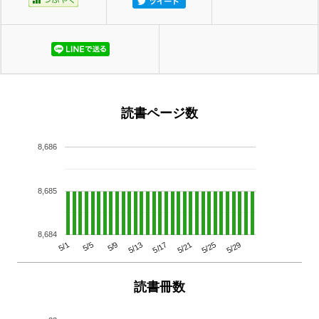
読書ページ数
8,686
8,685
8,684
5/29
5/25
5/21
5/17
5/13
5/9
5/5
5/1
読書冊数