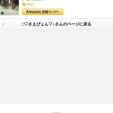
35661
□♡さえぴょん▽○さんのページに戻る