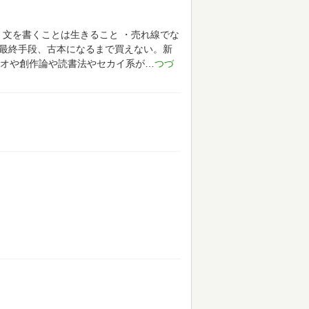
、文を書くことは生きること
・売れ線でな
は最終手段、古本になるまで買えない。新
オや創作論や読書法やセカイ系が