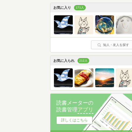
お気に入り
171人
知人・友人を探す
お気に入られ
212人
読書メーターの
読書管理
アプリ
詳しくはこちら