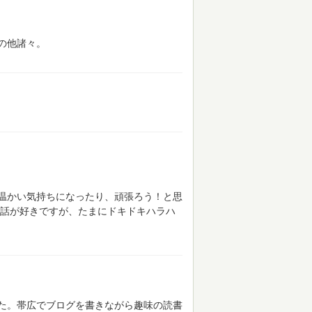
の他諸々。
温かい気持ちになったり、頑張ろう！と思
話が好きですが、たまにドキドキハラハ
た。帯広でブログを書きながら趣味の読書