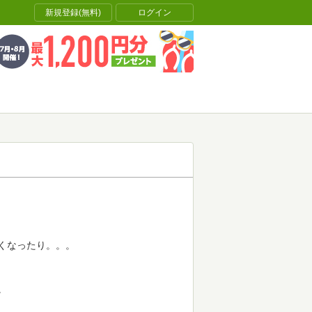
新規登録(無料)
ログイン
くなったり。。。
。