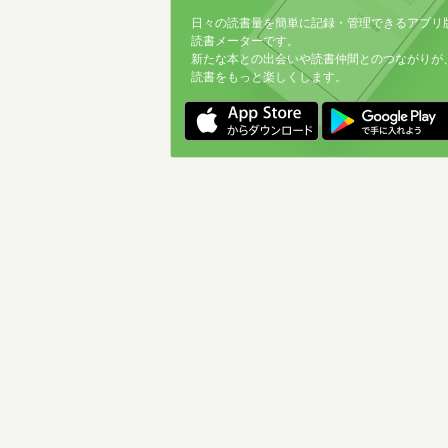
日々の読書量を簡単に記録・管理できるアプリ
読書メーターです。
新たな本との出会いや読書仲間とのつながりが
読書をもっと楽しくします。