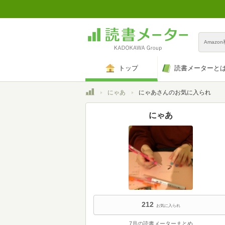
Amazo
トップ
読書メーターと
トップ
にゃあ
にゃあさんのお気に入られ
にゃあ
212
お気に入られ
7月の読書メーターまとめ