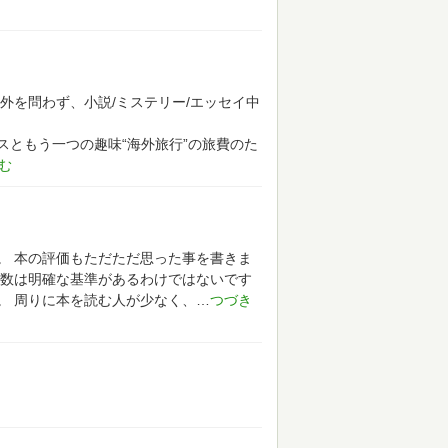
外を問わず、小説/ミステリー/エッセイ中
ともう一つの趣味“海外旅行”の旅費のた
。
本の評価もただただ思った事を書きま
数は明確な基準があるわけではないです
。
周りに本を読む人が少なく、