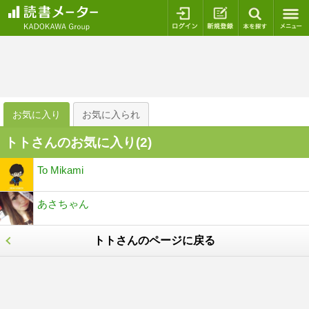
ログイン
新規登録
本を探
お気に入り
お気に入られ
トトさんのお気に入り(
2
)
To Mikami
あさちゃん
トトさんのページに戻る