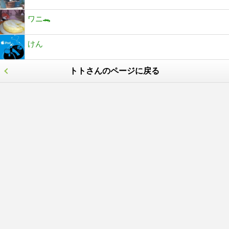
ワニ🐊
けん
トトさんのページに戻る