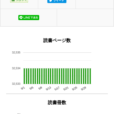
読書ページ数
32,535
32,534
32,533
5/29
5/25
5/21
5/17
5/13
5/9
5/5
5/1
読書冊数