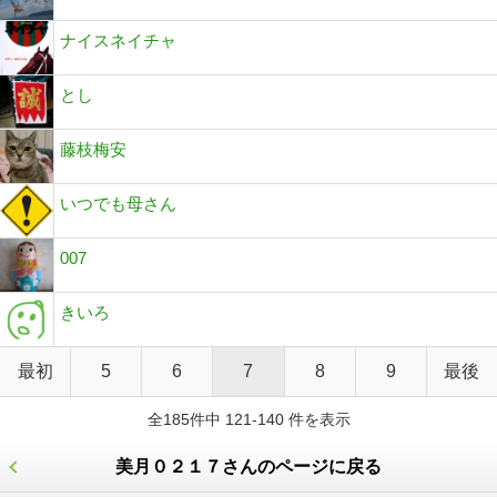
ナイスネイチャ
とし
藤枝梅安
いつでも母さん
007
きいろ
最初
5
6
7
8
9
最後
全185件中 121-140 件を表示
美月０２１７さんのページに戻る