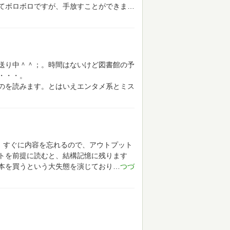
てボロボロですが、手放すことができま
送り中＾＾；。時間はないけど図書館の予
・・・。
のを読みます。とはいえエンタメ系とミス
、すぐに内容を忘れるので、アウトプット
トを前提に読むと、結構記憶に残ります
本を買うという大失態を演じており