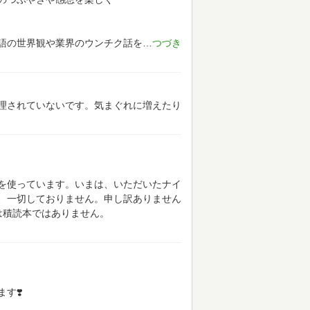
語の世界観や業界のウンチク話を
理されていないです。気まぐれに増えたり
を使っています。いまは、いただいたナイ
、一切しておりません。申し訳ありません
は積読本ではありません。
ます❣️