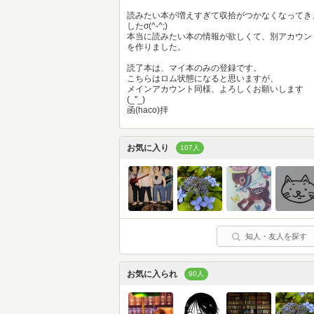
読みたい本が増えすぎて収拾がつかなくなってき
したσ(^-^;)
本当に読みたい本の情報が欲しくて、別アカウン
を作りました。
読了本は、マイ本のみの登録です。
こちらはロム状態になると思いますが、
メインアカウント同様、よろしくお願いします
(_"_)
函(haco)拝
お気に入り
107人
知人・友人を探す
お気に入られ
90人