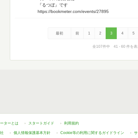
『るつぼ』です
https://bookmeter.com/events/27895
最初
前
1
2
3
4
5
全107件中 41 - 60 件を
ーターとは
スタートガイド
利用規約
社
個人情報保護基本方針
Cookie等の利用に関するガイドライン
サ