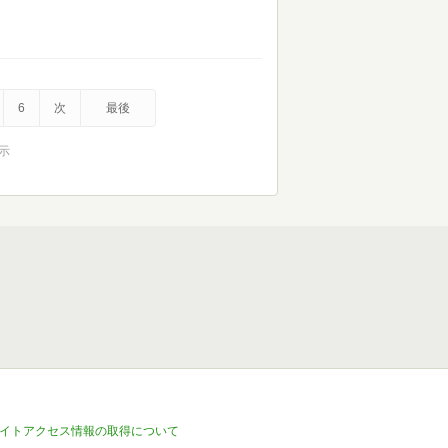
6
次
最後
表示
イトアクセス情報の取得について