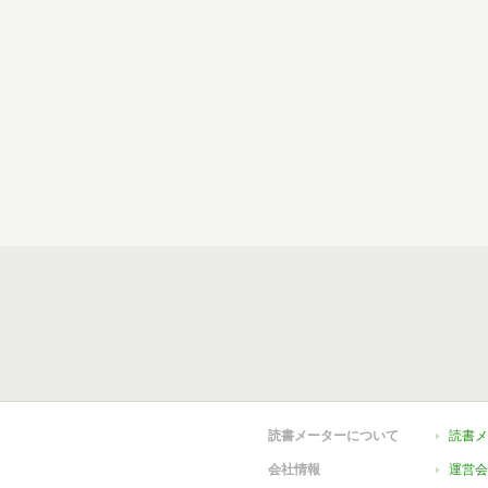
読書メーターについて
読書メ
会社情報
運営会