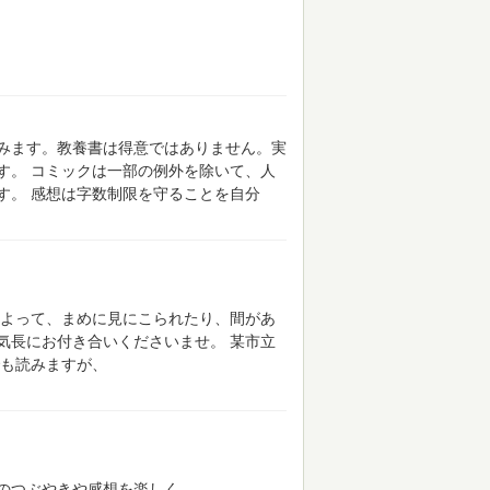
みます。教養書は得意ではありません。実
す。
コミックは一部の例外を除いて、人
す。
感想は字数制限を守ることを自分
よって、まめに見にこられたり、間があ
気長にお付き合いくださいませ。
某市立
も読みますが、
のつぶやきや感想を楽しく