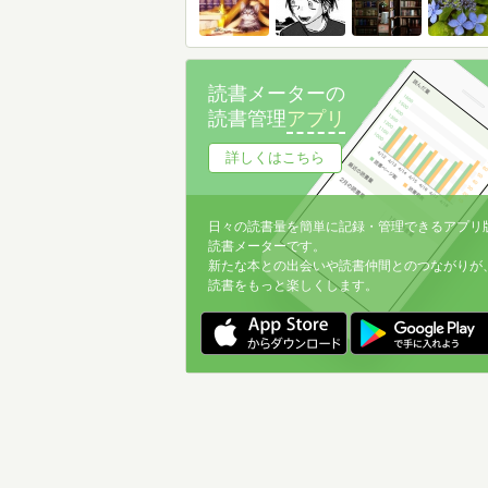
読書メーターの
読書管理
アプリ
詳しくはこちら
日々の読書量を簡単に記録・管理できるアプリ
読書メーターです。
新たな本との出会いや読書仲間とのつながりが
読書をもっと楽しくします。