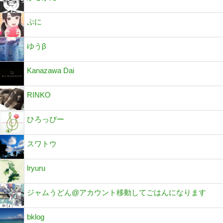
ぷに
ゆうβ
Kanazawa Dai
RINKO
ひろっぴー
スワトウ
lryuru
ジャムうどん@アカウント移動してごはんになります
bklog