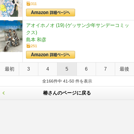
311
アオイホノオ (19) (ゲッサン少年サンデーコミッ
クス)
島本 和彦
251
最初
3
4
5
6
7
最後
全166件中 41-50 件を表示
椿さんのページに戻る