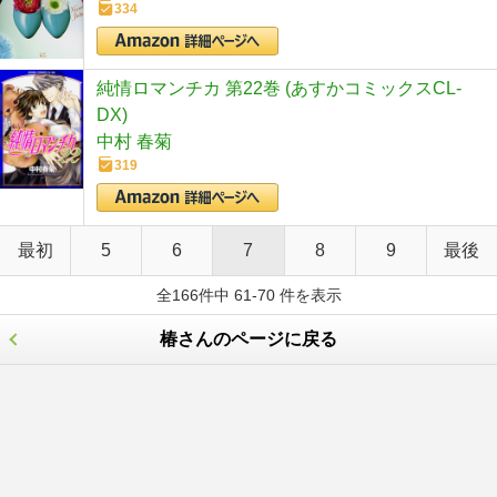
334
純情ロマンチカ 第22巻 (あすかコミックスCL-
DX)
中村 春菊
319
最初
5
6
7
8
9
最後
全166件中 61-70 件を表示
椿さんのページに戻る