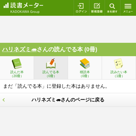
ログイン
新規登録
本を探
ハリネズミ🦔
さんの読んでる本 (0冊)
読んだ本
読んでる本
積読本
読みたい本
（20冊）
（0冊）
（0冊）
（1冊）
まだ「読んでる本」に登録した本はありません。
ハリネズミ🦔さんのページに戻る