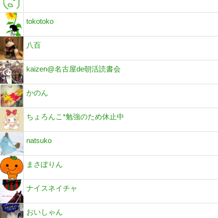
tokotoko
八百
kaizen@名古屋de朝活読書会
かのん
ちょろんこ*勉強のため休止中
natsuko
まさぽりん
ナイスネイチャ
おいしゃん