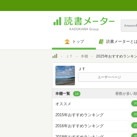
Amazo
トップ
読書メーターと
トップ
ＪＴ
本棚
2025年おすすめランキ
ＪＴ
ユーザーページ
本棚一覧
冊数が多い
14
カスタム
オススメ
2
登録日時が新しい
2015年おすすめランキング
2
登録日時が古い
2016年おすすめランキング
2
名前昇
2018年おすすめランキング
2