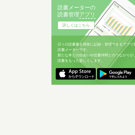
読書メーターの
読書管理
アプリ
詳しくはこちら
日々の読書量を簡単に記録・管理できるアプリ
読書メーターです。
新たな本との出会いや読書仲間とのつながりが
読書をもっと楽しくします。