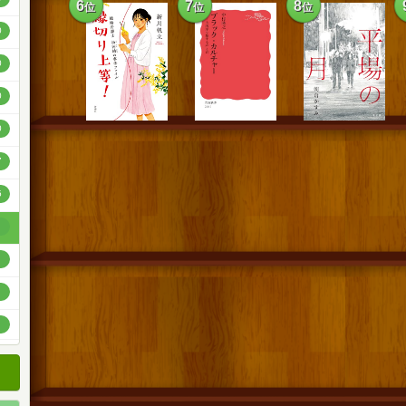
6
7
8
位
位
位
順
0
順
0
順
0
0
7
5