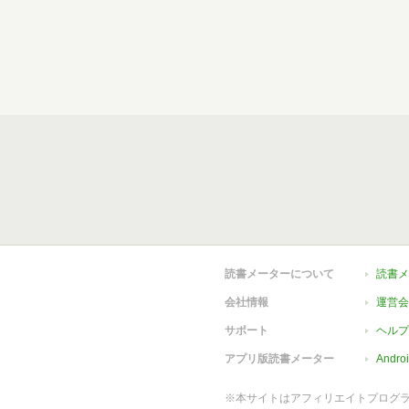
読書メーターについて
読書メ
会社情報
運営会
サポート
ヘルプ
アプリ版読書メーター
Andr
※本サイトはアフィリエイトプログ