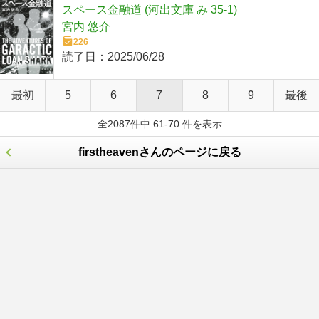
スペース金融道 (河出文庫 み 35-1)
宮内 悠介
226
読了日：
2025/06/28
最初
5
6
7
8
9
最後
全2087件中 61-70 件を表示
firstheavenさんのページに戻る