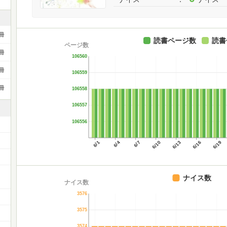
冊
読書ページ数
読書
ページ数
冊
106560
冊
106559
冊
106558
106557
106556
6/1
6/4
6/7
6/10
6/13
6/16
6/19
ー
ナイス数
ナイス数
3576
3575
3574