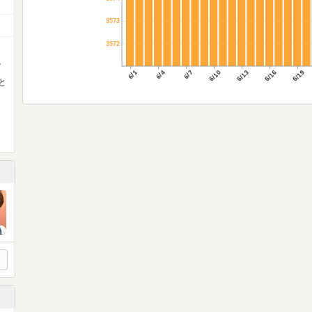
3573
3572
。
6/1
6/4
6/7
6/10
6/13
6/16
6/19
と