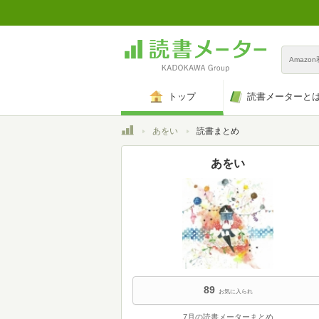
Amazo
トップ
読書メーターと
トップ
あをい
読書まとめ
あをい
89
お気に入られ
7月の読書メーターまとめ