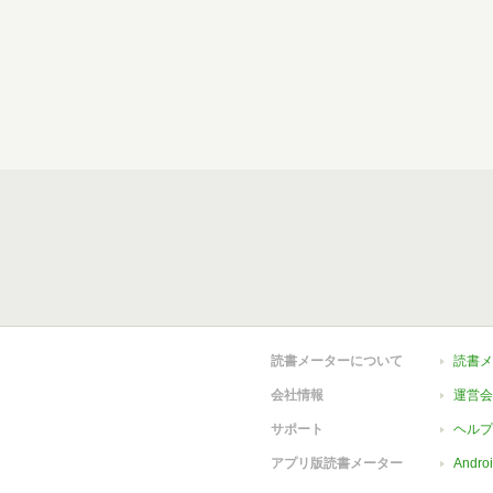
読書メーターについて
読書メ
会社情報
運営会
サポート
ヘルプ
アプリ版読書メーター
Andr