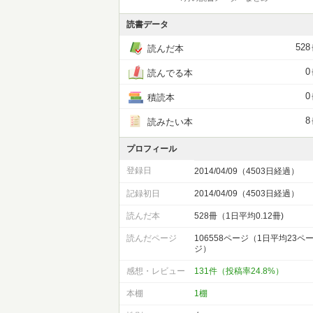
読書データ
528
読んだ本
0
読んでる本
0
積読本
8
読みたい本
プロフィール
登録日
2014/04/09（4503日経過）
記録初日
2014/04/09（4503日経過）
読んだ本
528冊（1日平均0.12冊)
読んだページ
106558ページ（1日平均23ペ
ジ）
感想・レビュー
131件（投稿率24.8%）
本棚
1棚