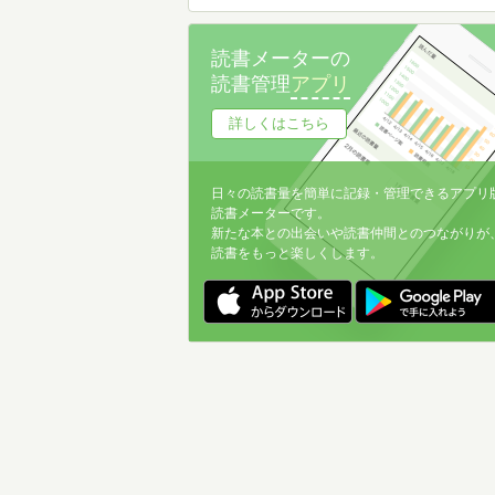
読書メーターの
読書管理
アプリ
詳しくはこちら
日々の読書量を簡単に記録・管理できるアプリ
読書メーターです。
新たな本との出会いや読書仲間とのつながりが
読書をもっと楽しくします。