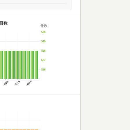
冊数
冊数
530
529
528
527
526
6/22
6/25
6/28