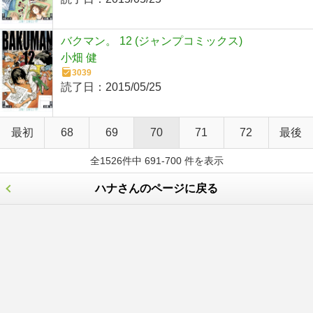
バクマン。 12 (ジャンプコミックス)
小畑 健
3039
読了日：
2015/05/25
最初
68
69
70
71
72
最後
全1526件中 691-700 件を表示
ハナさんのページに戻る