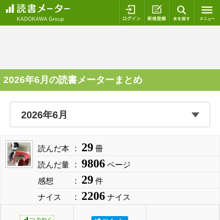
ログイン
新規登録
本を探
2026年6月の読書メーターまとめ
29
読んだ本
冊
9806
読んだ量
ページ
29
感想
件
2206
ナイス
ナイス