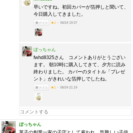
早いですね。初回カバーが箔押しと聞いて、
今日購入してきました。
06/24 19:37
★1
ナイス
ぼっちゃん
fwhd8325さん コメントありがとうござい
ます。 朝10時に購入してきて、夕方に読み
終わりました。 カバーのタイトル「プレゼ
ント」がきれいな箔押しでしたね。
06/24 21:19
★1
ナイス
ぼっちゃん
菓子の創業一家の子守として雇われ、気難しい子供