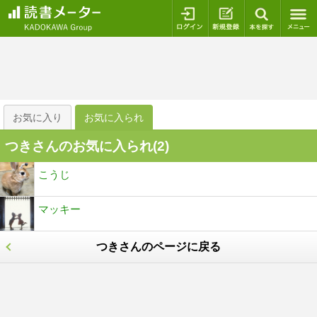
ログイン
新規登録
本を探
お気に入り
お気に入られ
つきさんのお気に入られ(
2
)
こうじ
マッキー
つきさんのページに戻る