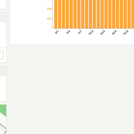
448
447
5/1
5/4
5/7
5/10
5/13
5/16
5/19