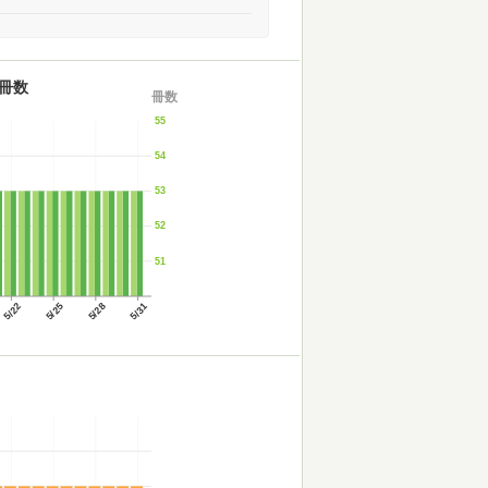
冊数
冊数
55
54
53
52
51
5/22
5/25
5/28
5/31