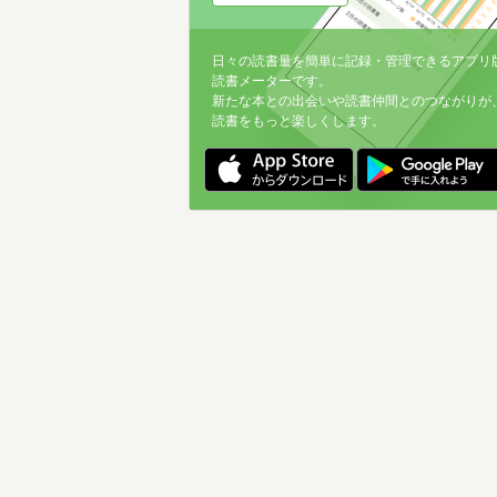
日々の読書量を簡単に記録・管理できるアプリ
読書メーターです。
新たな本との出会いや読書仲間とのつながりが
読書をもっと楽しくします。