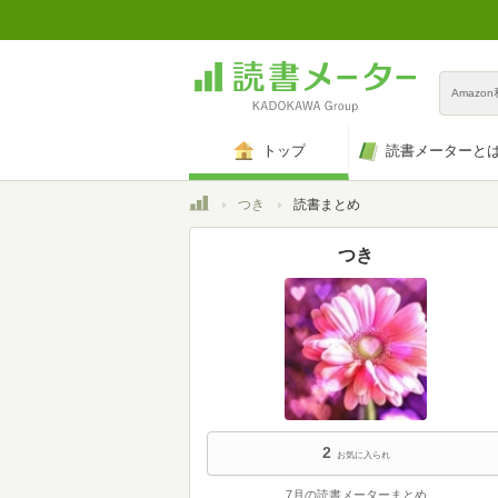
Amazo
トップ
読書メーターと
トップ
つき
読書まとめ
つき
2
お気に入られ
7月の読書メーターまとめ