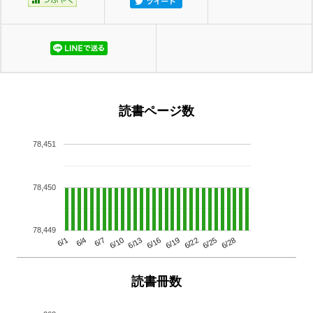
読書ページ数
78,451
78,450
78,449
6/13
6/28
6/10
6/25
6/7
6/22
6/4
6/19
6/1
6/16
読書冊数