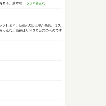
有希子、島本理
します。twitterの出没率が高め。ミス
突っ込む。画像はＵＮＧＯ公式のものです