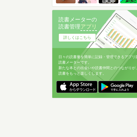
読書メーターの
読書管理
アプリ
詳しくはこちら
日々の読書量を簡単に記録・管理できるアプリ
読書メーターです。
新たな本との出会いや読書仲間とのつながりが
読書をもっと楽しくします。