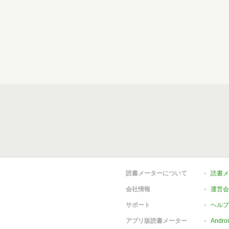
読書メーターについて
読書メ
会社情報
運営会
サポート
ヘルプ
アプリ版読書メーター
Andr