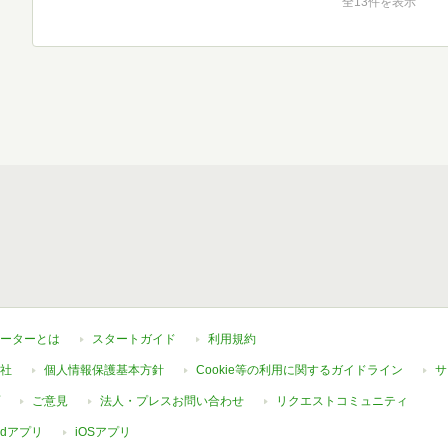
全13件を表示
ーターとは
スタートガイド
利用規約
社
個人情報保護基本方針
Cookie等の利用に関するガイドライン
サ
ご意見
法人・プレスお問い合わせ
リクエストコミュニティ
oidアプリ
iOSアプリ