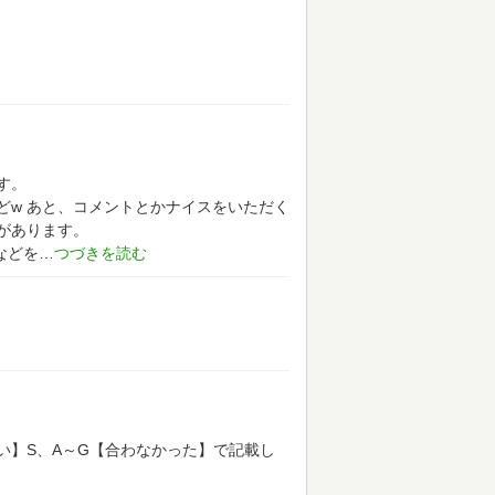
す。
どw
あと、コメントとかナイスをいただく
があります。
などを
い】S、A～G【合わなかった】で記載し