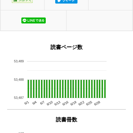
読書ページ数
53,489
53,488
53,487
6/13
6/28
6/10
6/25
6/7
6/22
6/4
6/19
6/1
6/16
読書冊数