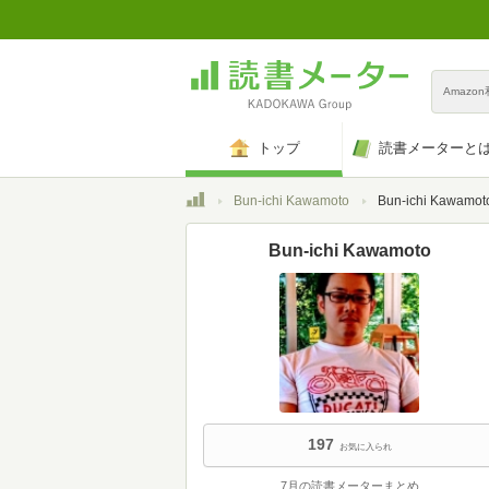
Amazo
トップ
読書メーターと
トップ
Bun-ichi Kawamoto
Bun-ichi Kaw
Bun-ichi Kawamoto
197
お気に入られ
7月の読書メーターまとめ