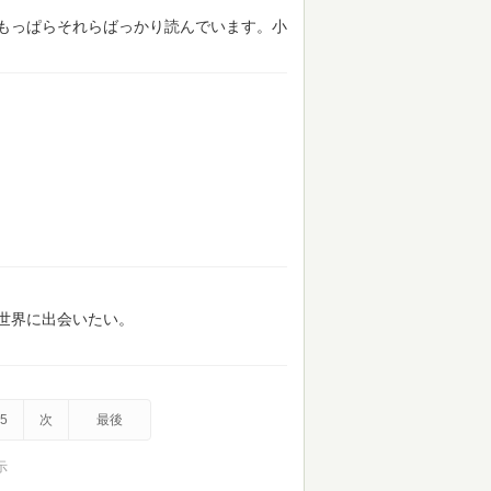
もっぱらそれらばっかり読んでいます。小
世界に出会いたい。
5
次
最後
示