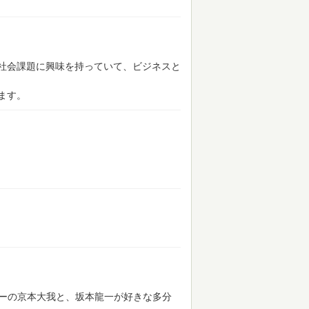
社会課題に興味を持っていて、ビジネスと
ます。
ンバーの京本大我と、坂本龍一が好きな多分