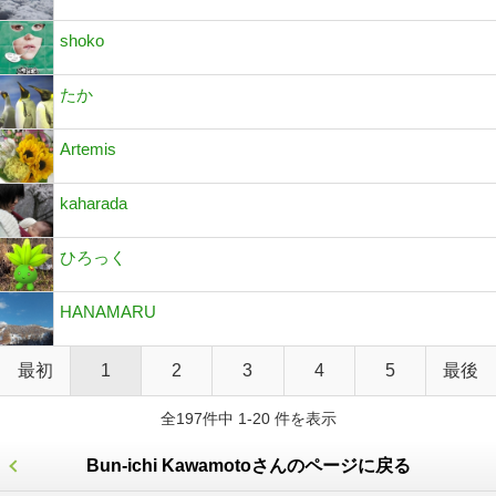
shoko
たか
Artemis
kaharada
ひろっく
HANAMARU
最初
1
2
3
4
5
最後
全197件中 1-20 件を表示
Bun-ichi Kawamotoさんのページに戻る