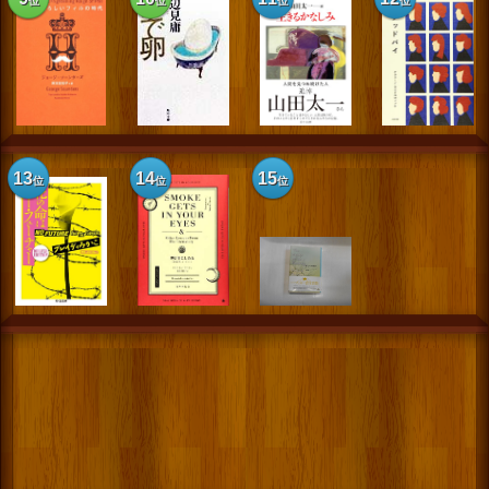
位
位
位
位
13
14
15
位
位
位