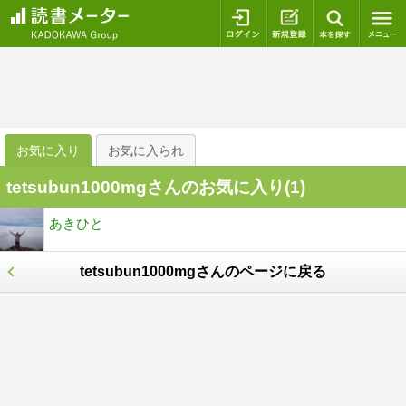
ログイン
新規登録
本を探
お気に入り
お気に入られ
tetsubun1000mgさんのお気に入り(
1
)
あきひと
tetsubun1000mgさんのページに戻る