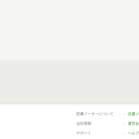
読書メーターについて
読書メ
会社情報
運営会
サポート
ヘルプ