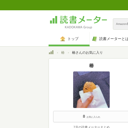
Amazo
トップ
読書メーターと
トップ
椿
椿さんのお気に入り
椿
8
お気に入られ
7月の読書メーターまとめ