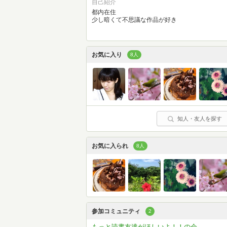
自己紹介
都内在住
少し暗くて不思議な作品が好き
お気に入り
8人
知人・友人を探す
お気に入られ
8人
参加コミュニティ
2
もっと読書友達がほしいよ！！の会