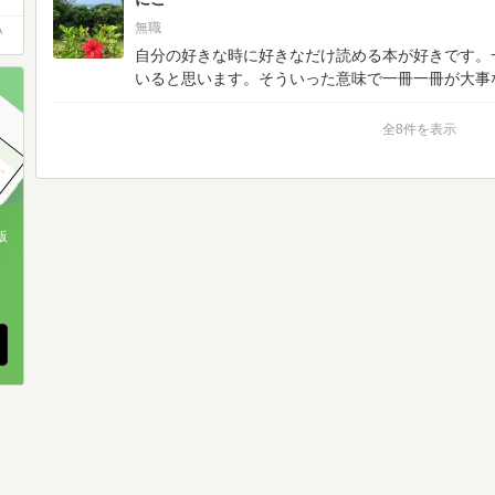
無職
＾
自分の好きな時に好きなだけ読める本が好きです。
いると思います。そういった意味で一冊一冊が大事
全8件を表示
版
、