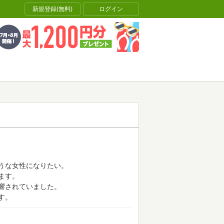
新規登録(無料)
ログイン
うな女性になりたい。
ます。
響されていました。
す。