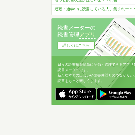
通勤・通学中に読書している人、集まれー＾
読書メーターの
読書管理
アプリ
詳しくはこちら
日々の読書量を簡単に記録・管理できるアプリ
読書メーターです。
新たな本との出会いや読書仲間とのつながりが
読書をもっと楽しくします。