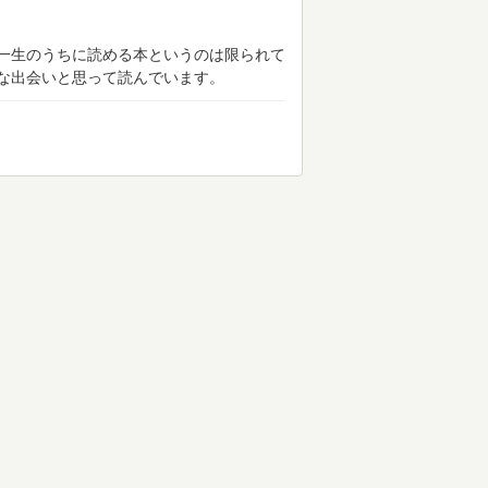
一生のうちに読める本というのは限られて
な出会いと思って読んでいます。