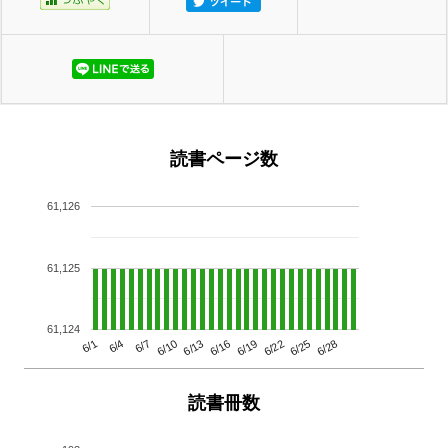
読書ページ数
61,126
61,125
61,124
6/13
6/28
6/10
6/25
6/7
6/22
6/4
6/19
6/1
6/16
読書冊数