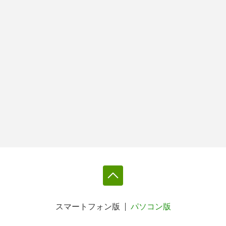
スマートフォン版
パソコン版