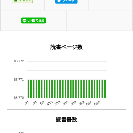
読書ページ数
88,772
88,771
88,770
6/13
6/28
6/10
6/25
6/7
6/22
6/4
6/19
6/1
6/16
読書冊数