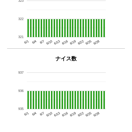
323
322
321
6/13
6/28
6/10
6/25
6/7
6/22
6/4
6/19
6/1
6/16
ナイス数
937
936
935
6/13
6/28
6/10
6/25
6/7
6/22
6/4
6/19
6/1
6/16