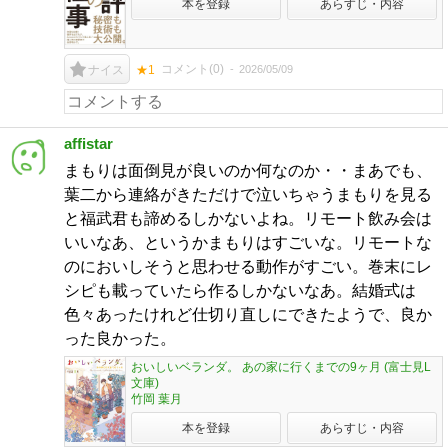
本を登録
あらすじ・内容
コメント(
0
)
2026/05/09
ナイス
★1
affistar
まもりは面倒見が良いのか何なのか・・まあでも、
葉二から連絡がきただけで泣いちゃうまもりを見る
と福武君も諦めるしかないよね。リモート飲み会は
いいなあ、というかまもりはすごいな。リモートな
のにおいしそうと思わせる動作がすごい。巻末にレ
シピも載っていたら作るしかないなあ。結婚式は
色々あったけれど仕切り直しにできたようで、良か
った良かった。
おいしいベランダ。 あの家に行くまでの9ヶ月 (富士見L
文庫)
竹岡 葉月
本を登録
あらすじ・内容