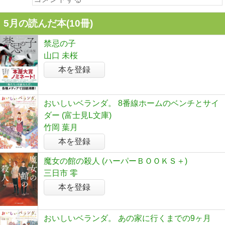
5月の読んだ本(10冊)
禁忌の子
山口 未桜
本を登録
おいしいベランダ。 8番線ホームのベンチとサイ
ダー (富士見L文庫)
竹岡 葉月
本を登録
魔女の館の殺人 (ハーパーＢＯＯＫＳ＋)
三日市 零
本を登録
おいしいベランダ。 あの家に行くまでの9ヶ月