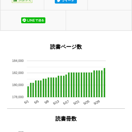
読書ページ数
184,000
182,000
180,000
178,000
5/29
5/25
5/21
5/17
5/13
5/9
5/5
5/1
読書冊数