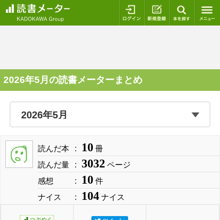
ログイン
新規登録
本を探
2026年5月の読書メーターまとめ
10
読んだ本
冊
3032
読んだ量
ページ
10
感想
件
104
ナイス
ナイス