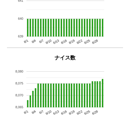
641
640
639
6/13
6/28
6/10
6/25
6/7
6/22
6/4
6/19
6/1
6/16
ナイス数
8,080
8,075
8,070
8,065
6/13
6/28
6/10
6/25
6/7
6/22
6/4
6/19
6/1
6/16