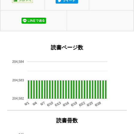
読書ページ数
204,584
204,583
204,582
6/13
6/28
6/10
6/25
6/7
6/22
6/4
6/19
6/1
6/16
読書冊数