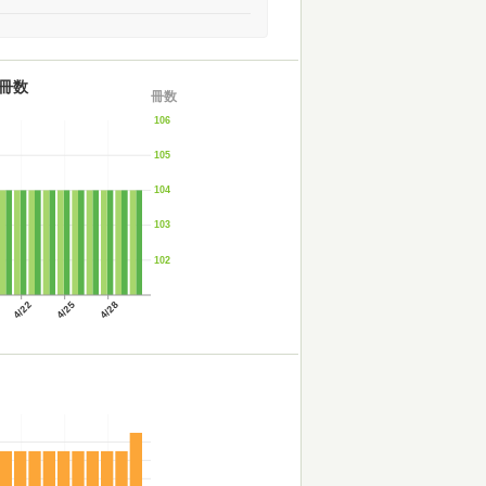
冊数
冊数
106
105
104
103
102
4/22
4/25
4/28