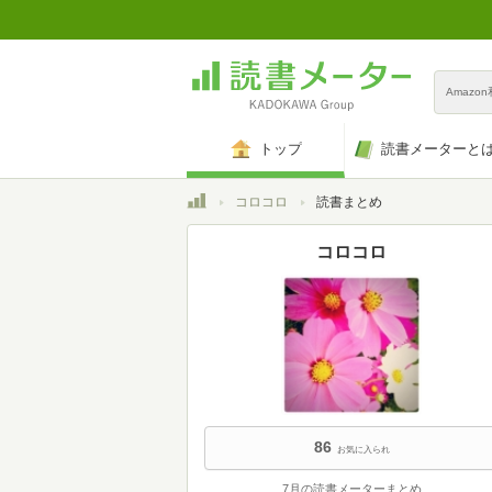
Amazo
トップ
読書メーターと
トップ
コロコロ
読書まとめ
コロコロ
86
お気に入られ
7月の読書メーターまとめ