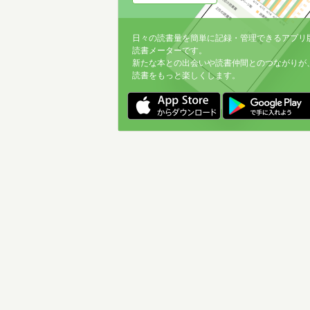
日々の読書量を簡単に記録・管理できるアプリ
読書メーターです。
新たな本との出会いや読書仲間とのつながりが
読書をもっと楽しくします。