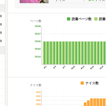
冊
読書ページ数
読書
ページ数
冊
30168
冊
30167
冊
30166
30165
30164
4/1
4/4
4/7
4/10
4/13
4/16
4/19
ナイス数
ナイス数
3892
3890
3888
3886