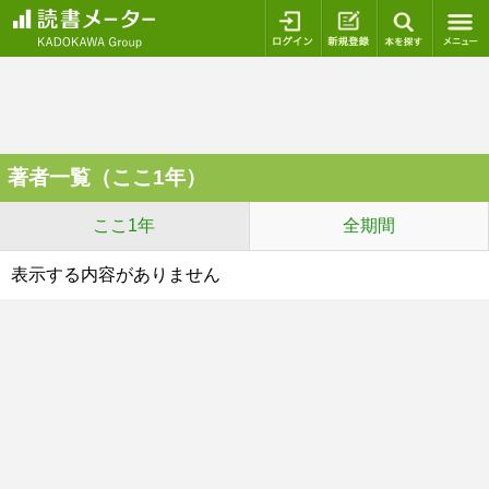
ログイン
新規登録
本を探
著者一覧（ここ1年）
ここ1年
全期間
表示する内容がありません