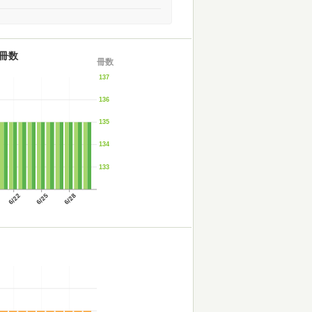
冊数
冊数
137
136
135
134
133
6/22
6/25
6/28