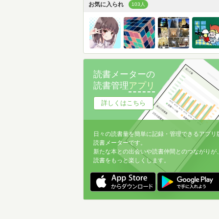
お気に入られ
103人
読書メーターの
読書管理
アプリ
詳しくはこちら
日々の読書量を簡単に記録・管理できるアプリ
読書メーターです。
新たな本との出会いや読書仲間とのつながりが
読書をもっと楽しくします。