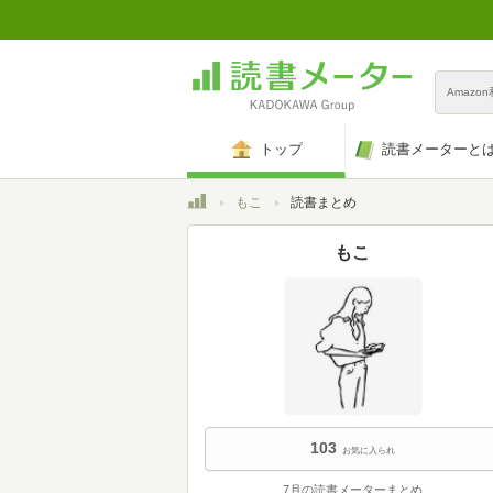
Amazo
トップ
読書メーターと
トップ
もこ
読書まとめ
もこ
103
お気に入られ
7月の読書メーターまとめ