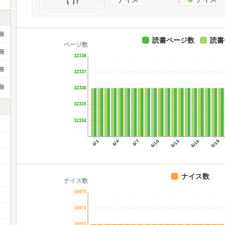
冊
読書ページ数
読書
ページ数
冊
32338
冊
32337
冊
32336
32335
32334
6/1
6/4
6/7
6/10
6/13
6/16
6/19
ナイス数
ナイス数
16975
16974
16973