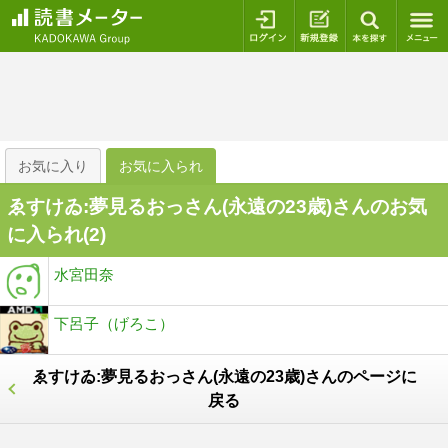
ログイン
新規登録
本を探
お気に入り
お気に入られ
ゑすけゐ:夢見るおっさん(永遠の23歳)さんのお気
に入られ(
2
)
水宮田奈
下呂子（げろこ）
ゑすけゐ:夢見るおっさん(永遠の23歳)さんのページに
戻る