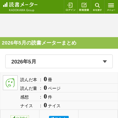
ログイン
新規登録
本を探
2026年5月の読書メーターまとめ
0
読んだ本
冊
0
読んだ量
ページ
0
感想
件
0
ナイス
ナイス