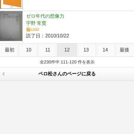
ゼロ年代の想像力
宇野 常寛
1282
読了日：
2010/10/22
最初
10
11
12
13
14
最後
全230件中 111-120 件を表示
ペロ松さんのページに戻る