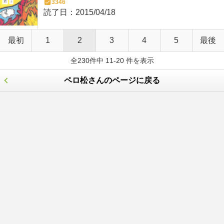
3346
読了日：
2015/04/18
最初
1
2
3
4
5
最後
全230件中 11-20 件を表示
ペロ松さんのページに戻る