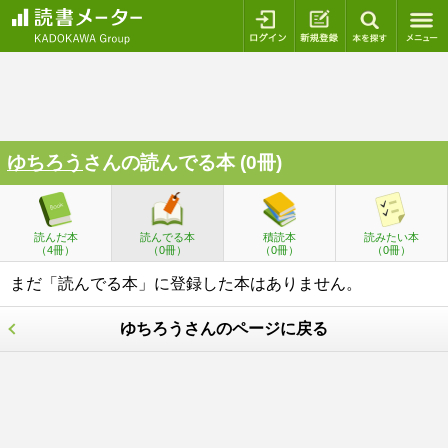
ログイン
新規登録
本を探
ゆちろう
さんの読んでる本 (0冊)
読んだ本
読んでる本
積読本
読みたい本
（4冊）
（0冊）
（0冊）
（0冊）
まだ「読んでる本」に登録した本はありません。
ゆちろうさんのページに戻る