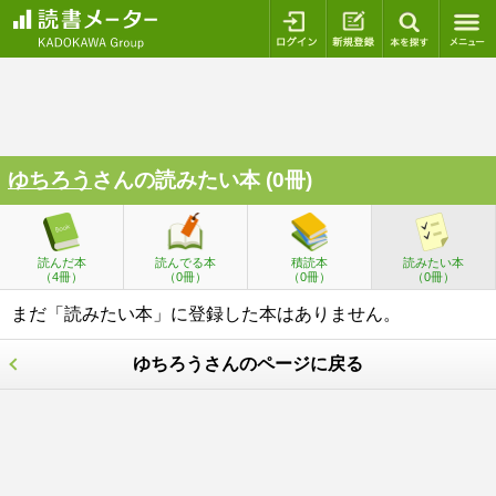
ログイン
新規登録
本を探
ゆちろう
さんの読みたい本 (0冊)
読んだ本
読んでる本
積読本
読みたい本
（4冊）
（0冊）
（0冊）
（0冊）
まだ「読みたい本」に登録した本はありません。
ゆちろうさんのページに戻る