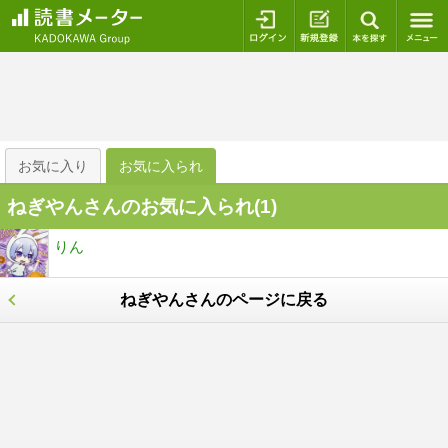
ログイン
新規登録
本を探
お気に入り
お気に入られ
ねぎやんさんのお気に入られ(
1
)
りん
ねぎやんさんのページに戻る