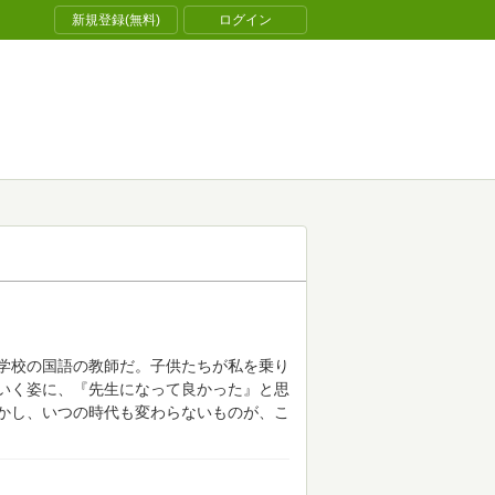
新規登録(無料)
ログイン
学校の国語の教師だ。子供たちが私を乗り
いく姿に、『先生になって良かった』と思
かし、いつの時代も変わらないものが、こ