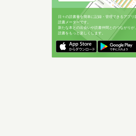
日々の読書量を簡単に記録・管理できるアプリ
読書メーターです。
新たな本との出会いや読書仲間とのつながりが
読書をもっと楽しくします。