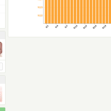
9123
9122
5/1
5/4
5/7
5/10
5/13
5/16
5/19