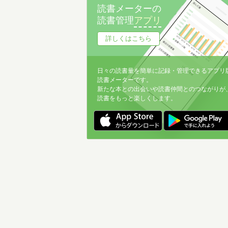
読書メーターの
読書管理
アプリ
詳しくはこちら
日々の読書量を簡単に記録・管理できるアプリ
読書メーターです。
新たな本との出会いや読書仲間とのつながりが
読書をもっと楽しくします。