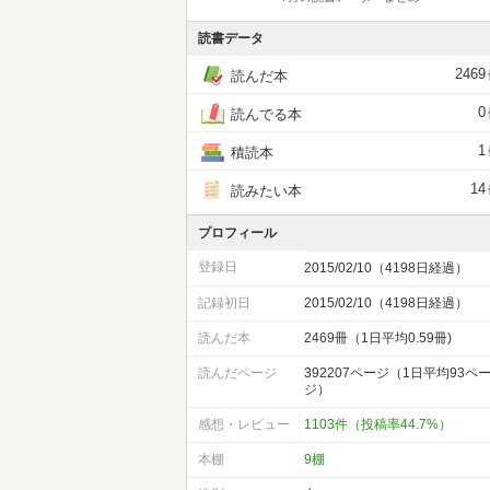
読書データ
2469
読んだ本
0
読んでる本
1
積読本
14
読みたい本
プロフィール
登録日
2015/02/10（4198日経過）
記録初日
2015/02/10（4198日経過）
読んだ本
2469冊（1日平均0.59冊)
読んだページ
392207ページ（1日平均93ペ
ジ）
感想・レビュー
1103件（投稿率44.7%）
本棚
9棚