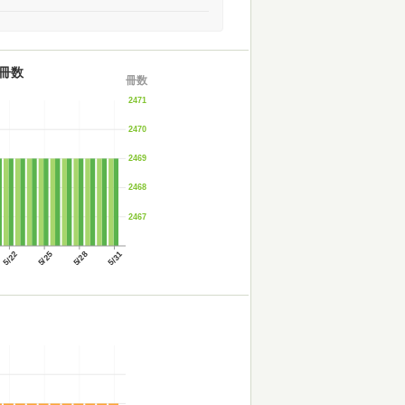
冊数
冊数
2471
2470
2469
2468
2467
5/22
5/25
5/28
5/31