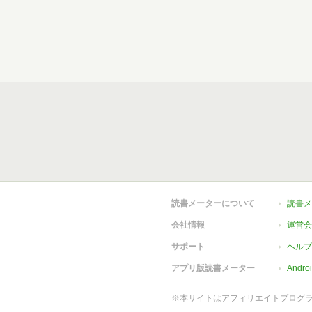
読書メーターについて
読書メ
会社情報
運営会
サポート
ヘルプ
アプリ版読書メーター
Andr
※本サイトはアフィリエイトプログ