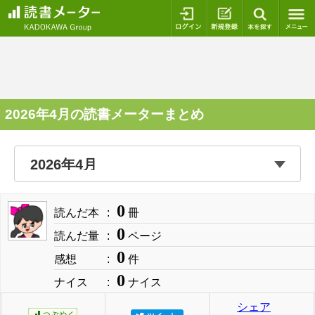
ログイン
新規登録
本を探
2026年4月の読書メーターまとめ
0
読んだ本
冊
0
読んだ量
ページ
0
感想
件
0
ナイス
ナイス