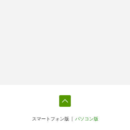
スマートフォン版
パソコン版