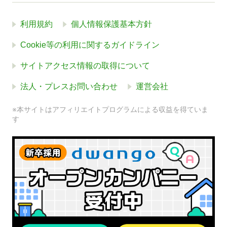
利用規約
個人情報保護基本方針
Cookie等の利用に関するガイドライン
サイトアクセス情報の取得について
法人・プレスお問い合わせ
運営会社
※本サイトはアフィリエイトプログラムによる収益を得ていま
す